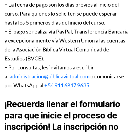
–
La fecha de pago son los días previos al inicio del
curso. Para quienes lo soliciten se puede esperar
hasta los 5 primeros días del inicio del curso.
–
El pago se realiza vía PayPal, Transferencia Bancaria
y excepcionalmente vía Western Union a las cuentas
de la Asociación Bíblica Virtual Comunidad de
Estudios (BVCE).
–
Por consultas, les invitamos a escribir
a:
administracion@biblicavirtual.com
o comunicarse
por WhatsApp al
+54 911 6817 9635
¡Recuerda llenar el formulario
para que inicie el proceso de
inscripción! La inscripción no