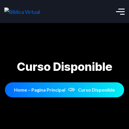
Curso Disponible
Home – Pagina Principal
Curso Disponible