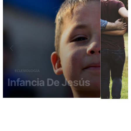
ECLESIOLOGÍA
Evangelio
De Juan