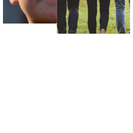
ECLESIOLOGÍA
Evangelio
De Juan