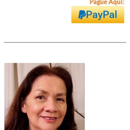
Pague Aquí:
PayPal