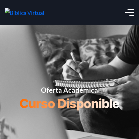
Oferta Académica
Curso Disponible